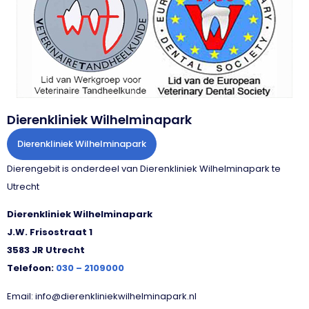
Dierenkliniek Wilhelminapark
Dierenkliniek Wilhelminapark
Dierengebit is onderdeel van Dierenkliniek Wilhelminapark te
Utrecht
Dierenkliniek Wilhelminapark
J.W. Frisostraat 1
3583 JR Utrecht
Telefoon:
030 – 2109000
Email: info@dierenkliniekwilhelminapark.nl