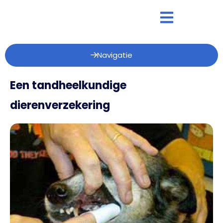
Navigatie
Een tandheelkundige
dierenverzekering