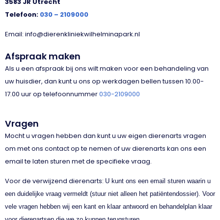
3583 JR Utrecht
Telefoon:
030 – 2109000
Email: info@dierenkliniekwilhelminapark.nl
Afspraak maken
Als u een afspraak bij ons wilt maken voor een behandeling van
uw huisdier, dan kunt u ons op werkdagen bellen tussen 10.00-
17.00 uur op telefoonnummer
030-2109000
Vragen
Mocht u vragen hebben dan kunt u uw eigen dierenarts vragen
om met ons contact op te nemen of uw dierenarts kan ons een
email te laten sturen met de specifieke vraag.
Voor de verwijzend dierenarts:
U kunt ons een email sturen waarin u
een duidelijke vraag vermeldt (stuur niet alleen het patiëntendossier). Voor
vele vragen hebben wij een kant en klaar antwoord en behandelplan klaar
voor dierenartsen die we zo kunnen terugsturen.