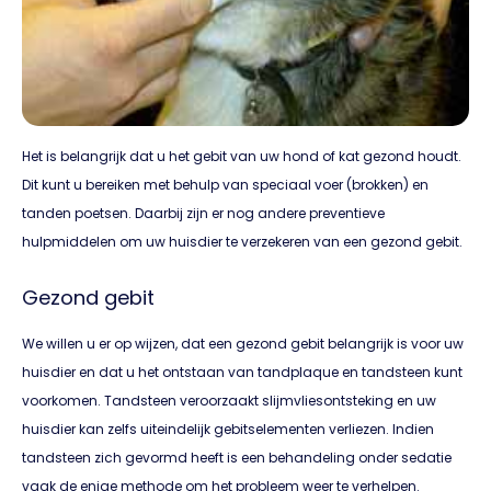
Het is belangrijk dat u het gebit van uw hond of kat gezond houdt.
Dit kunt u bereiken met behulp van speciaal voer (brokken) en
tanden poetsen. Daarbij zijn er nog andere preventieve
hulpmiddelen om uw huisdier te verzekeren van een gezond gebit.
Gezond gebit
We willen u er op wijzen, dat een gezond gebit belangrijk is voor uw
huisdier en dat u het ontstaan van tandplaque en tandsteen kunt
voorkomen. Tandsteen veroorzaakt slijmvliesontsteking en uw
huisdier kan zelfs uiteindelijk gebitselementen verliezen. Indien
tandsteen zich gevormd heeft is een behandeling onder sedatie
vaak de enige methode om het probleem weer te verhelpen.