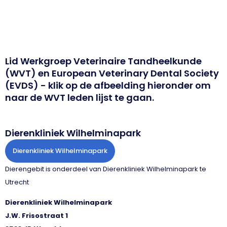
Lid Werkgroep Veterinaire Tandheelkunde
(WVT) en European Veterinary Dental Society
(EVDS) - klik op de afbeelding hieronder om
naar de WVT leden lijst te gaan.
Dierenkliniek Wilhelminapark
Dierenkliniek Wilhelminapark
Dierengebit is onderdeel van Dierenkliniek Wilhelminapark te
Utrecht
Dierenkliniek Wilhelminapark
J.W. Frisostraat 1