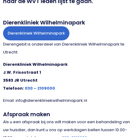
naar de WVT leden lijst te gaan.
Dierenkliniek Wilhelminapark
Dierenkliniek Wilhelminapark
Dierengebit is onderdeel van Dierenkliniek Wilhelminapark te
Utrecht
Dierenkliniek Wilhelminapark
J.W. Frisostraat 1
3583 JR Utrecht
Telefoon:
030 – 2109000
Email: info@dierenkliniekwilhelminapark.nl
Afspraak maken
Als u een afspraak bij ons wilt maken voor een behandeling van
uw huisdier, dan kunt u ons op werkdagen bellen tussen 10.00-