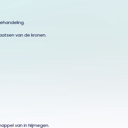
behandeling.
plaatsen van de kronen.
nappel van in Nijmegen.