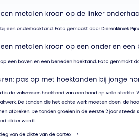
een metalen kroon op de linker onderha
 een metalen kroon op een onder en een
ren: pas op met hoektanden bij jonge ho
ftijd is de volwassen hoektand van een hond op volle sterkte
pakwerk. De tanden die het echte werk moeten doen, de ha
en afbreken. De tanden groeien in de eerste 2 jaar steeds 
nd dikker wordt.
itleg van de dikte van de cortex =>