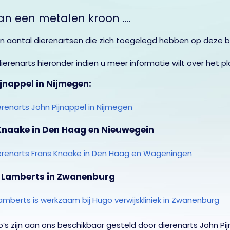
an een metalen kroon ….
een aantal dierenartsen die zich toegelegd hebben op deze 
 dierenarts hieronder indien u meer informatie wilt over het 
jnappel in Nijmegen:
Knaake in Den Haag en Nieuwegein
x Lamberts in Zwanenburg
s zijn aan ons beschikbaar gesteld door dierenarts John Pij