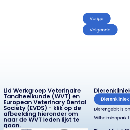
Vorige
Volgende
Lid Werkgroep Veterinaire
Dierenklini
Tandheelkunde (WVT) en
Dierenklinie
European Veterinary Dental
Society (EVDS) - klik op de
Dierengebit is on
afbeelding hieronder om
Wilhelminapark t
naar de WVT leden lijst te
gaan.