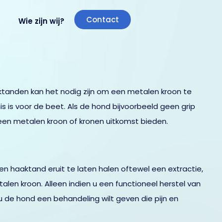
Contact
Wie zijn wij?
ektanden kan het nodig zijn om een metalen kroon te
s is voor de beet. Als de hond bijvoorbeeld geen grip
een metalen kroon of kronen uitkomst bieden.
n haaktand eruit te laten halen oftewel een extractie,
len kroon. Alleen indien u een functioneel herstel van
 u de hond een behandeling wilt geven die pijn en