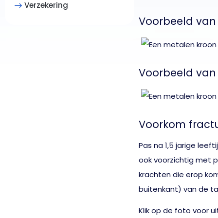
Verzekering
Voorbeeld van 
Voorbeeld van
Voorkom fractu
Pas na 1,5 jarige lee
ook voorzichtig met 
krachten die erop kom
buitenkant) van de ta
Klik op de foto voor u