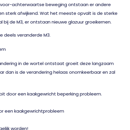
de voor-achterwaartse beweging ontstaan er andere
en sterk afwijkend. Wat het meeste opvalt is de sterke
l bij de M3, er ontstaan nieuwe glazuur groeikernen.
 de deels veranderde M3.
andering in de wortel ontstaat groeit deze langzaam
aar dan is de verandering helaas onomkeerbaar en zal
bit door een kaakgewricht beperking probleem.
elijk worden!