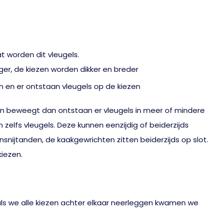
at worden dit vleugels.
ger, de kiezen worden dikker en breder
en beweegt dan ontstaan er vleugels in meer of mindere
elfs vleugels. Deze kunnen eenzijdig of beiderzijds
snijtanden, de kaakgewrichten zitten beiderzijds op slot.
iezen.
als we alle kiezen achter elkaar neerleggen kwamen we