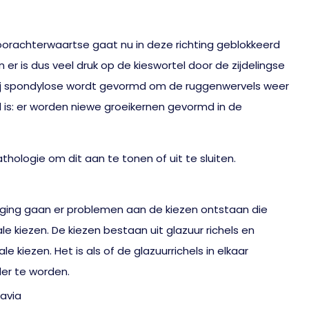
orachterwaartse gaat nu in deze richting geblokkeerd
 er is dus veel druk op de kieswortel door de zijdelingse
arbij spondylose wordt gevormd om de ruggenwervels weer
 is: er worden niewe groeikernen gevormd in de
ologie om dit aan te tonen of uit te sluiten.
ging gaan er problemen aan de kiezen ontstaan die
 kiezen. De kiezen bestaan uit glazuur richels en
e kiezen. Het is als of de glazuurrichels in elkaar
der te worden.