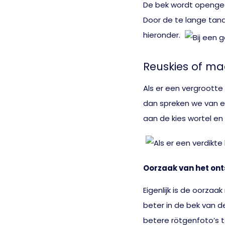
De bek wordt openged
Door de te lange tand
hieronder.
Reuskies of ma
Als er een vergrootte
dan spreken we van ee
aan de kies wortel en
Oorzaak van het on
Eigenlijk is de oorza
beter in de bek van 
betere rötgenfoto’s t