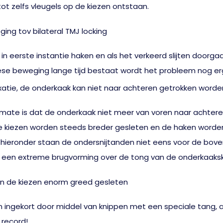
t zelfs vleugels op de kiezen ontstaan.
n in eerste instantie haken en als het verkeerd slijten doorga
gese beweging lange tijd bestaat wordt het probleem nog er
ermate is dat de onderkaak niet meer van voren naar achter
 kiezen worden steeds breder gesleten en de haken worden z
a hieronder staan de ondersnijtanden niet eens voor de boven
dit een extreme brugvorming over de tong van de onderkaaksk
 ingekort door middel van knippen met een speciale tang, 
 record!