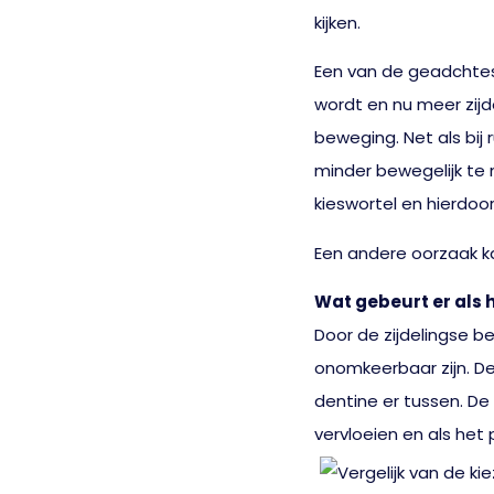
kijken.
Een van de geadchtes
wordt en nu meer zijde
beweging. Net als bij
minder bewegelijk te 
kieswortel en hierdoor
Een andere oorzaak ka
Wat gebeurt er als h
Door de zijdelingse 
onomkeerbaar zijn. De
dentine er tussen. De 
vervloeien en als het