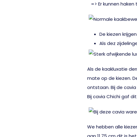
=> Er kunnen haken to
De kiezen krijge
Als dez zijdelin
Als de kaakluxatie d
mate op de kiezen. De
ontstaan. Bij de cavi
Bij cavia Chichi gaf 
We hebben alle kiezen
aan 11,75 cm dit is het