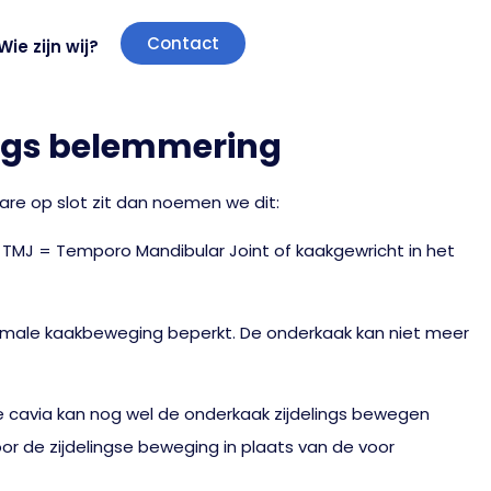
Contact
Wie zijn wij?
ings belemmering
re op slot zit dan noemen we dit:
. TMJ = Temporo Mandibular Joint of kaakgewricht in het
rmale kaakbeweging beperkt. De onderkaak kan niet meer
 cavia kan nog wel de onderkaak zijdelings bewegen
or de zijdelingse beweging in plaats van de voor