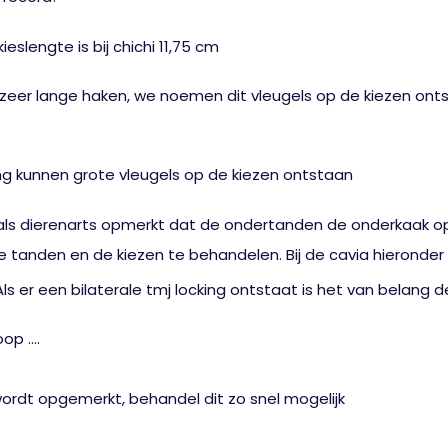
zeer lange haken, we noemen dit vleugels op de kiezen onts
f als dierenarts opmerkt dat de ondertanden de onderkaak op
e tanden en de kiezen te behandelen. Bij de cavia hieronde
oop ….