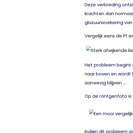
Deze verbreding onts
krachten dan normaal 
glazuurwoekering van 
Vergelijk eens de P1 
Het probleem begint 
naar boven en wordt h
aanwezig blijjven ….
Op de röntgenfoto is
Indien dit probleem z