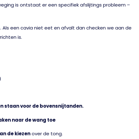
ging is ontstaat er een specifiek afslijtings probleem –
 Als een cavia niet eet en afvalt dan checken we aan de
ichten is.
)
n staan voor de bovensnijtanden.
haken naar de wang toe
an de kiezen
over de tong.