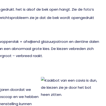
edrukt. het is alsof de bek open hangt. Zie de foto’s
uwoppervlak = afwijkend glazuurpatroon en dentine dalen
an een abnormaal grote kies. De kiezen vebreden zich
rgroot – verbreed raakt.
n jaren doordat we
ndoscoop en we hebben
menstelling kunnen