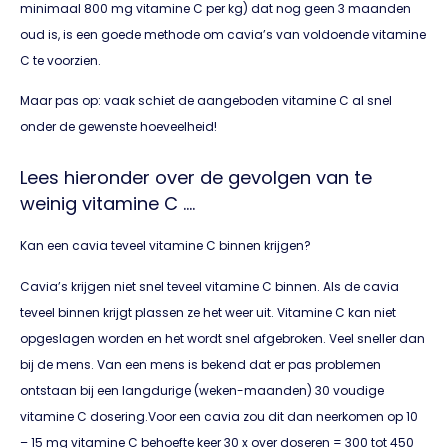
minimaal 800 mg vitamine C per kg) dat nog geen 3 maanden
oud is, is een goede methode om cavia’s van voldoende vitamine
C te voorzien.
Maar pas op: vaak schiet de aangeboden vitamine C al snel
onder de gewenste hoeveelheid!
Lees hieronder over de gevolgen van te
weinig vitamine C ….
Kan een cavia teveel vitamine C binnen krijgen?
Cavia’s krijgen niet snel teveel vitamine C binnen. Als de cavia
teveel binnen krijgt plassen ze het weer uit. Vitamine C kan niet
opgeslagen worden en het wordt snel afgebroken. Veel sneller dan
bij de mens. Van een mens is bekend dat er pas problemen
ontstaan bij een langdurige (weken-maanden) 30 voudige
vitamine C dosering.Voor een cavia zou dit dan neerkomen op 10
– 15 mg vitamine C behoefte keer 30 x over doseren = 300 tot 450