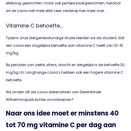
elleboog gewrichten, maar ook pijnlijke kaakgewrichten, hierdoor
wil de cavia niet meer eten.Lees verderop hier meer over ….
Vitamine C behoefte…
Tijdens onze diergenesskundige studie leerden we als student, dat
een cavia een dagelijkse behoefte aan vitamine C heeft van 10-15
mg/kg.
Bij periodes van ziekte, stress, dracht en dergelijke is de behoefte 30
mg/kg LG. Langharige cavia’s hebben ook een hogere vitamine C
behoefte.
Wij vinden dit als cavia dierenartsen van Dierenkliniek
Wilhelminapark echter onvoldoende !!
Naar ons idee moet er minstens 40
tot 70 mg vitamine C per dag aan