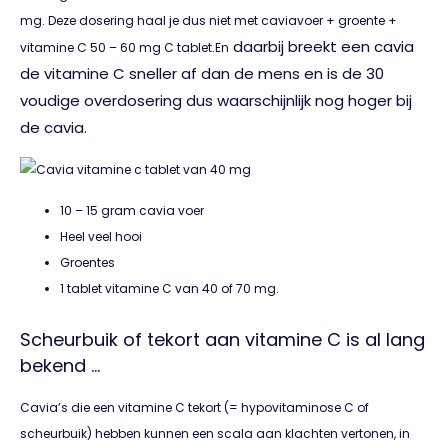
mg. Deze dosering haal je dus niet met caviavoer + groente +
daarbij breekt een cavia
vitamine C 50 – 60 mg C tablet.En
de vitamine C sneller af dan de mens en is de 30
voudige overdosering dus waarschijnlijk nog hoger bij
de cavia.
10 – 15 gram cavia voer
Heel veel hooi
Groentes
1 tablet vitamine C van 40 of 70 mg.
Scheurbuik of tekort aan vitamine C is al lang
bekend …
Cavia’s die een vitamine C tekort (= hypovitaminose C of
scheurbuik) hebben kunnen een scala aan klachten vertonen, in