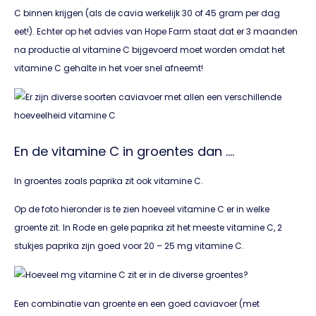
C binnen krijgen (als de cavia werkelijk 30 of 45 gram per dag
eet!). Echter op het advies van Hope Farm staat dat er 3 maanden
na productie al vitamine C bijgevoerd moet worden omdat het
vitamine C gehalte in het voer snel afneemt!
En de vitamine C in groentes dan ….
In groentes zoals paprika zit ook vitamine C.
Op de foto hieronder is te zien hoeveel vitamine C er in welke
groente zit. In Rode en gele paprika zit het meeste vitamine C, 2
stukjes paprika zijn goed voor 20 – 25 mg vitamine C.
Een combinatie van groente en een goed caviavoer (met