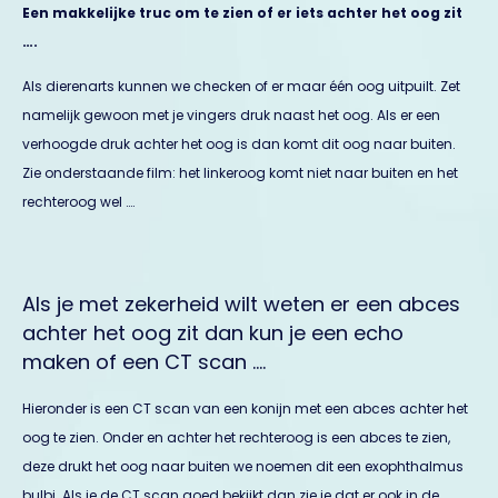
Een makkelijke truc om te zien of er iets achter het oog zit
….
Als dierenarts kunnen we checken of er maar één oog uitpuilt. Zet
namelijk gewoon met je vingers druk naast het oog. Als er een
verhoogde druk achter het oog is dan komt dit oog naar buiten.
Zie onderstaande film: het linkeroog komt niet naar buiten en het
rechteroog wel ….
Als je met zekerheid wilt weten er een abces
achter het oog zit dan kun je een echo
maken of een CT scan ….
Hieronder is een CT scan van een konijn met een abces achter het
oog te zien. Onder en achter het rechteroog is een abces te zien,
deze drukt het oog naar buiten we noemen dit een exophthalmus
bulbi. Als je de CT scan goed bekijkt dan zie je dat er ook in de