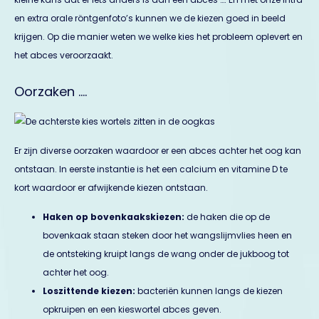
en extra orale röntgenfoto’s kunnen we de kiezen goed in beeld
krijgen. Op die manier weten we welke kies het probleem oplevert en
het abces veroorzaakt.
Oorzaken ….
Er zijn diverse oorzaken waardoor er een abces achter het oog kan
ontstaan. In eerste instantie is het een calcium en vitamine D te
kort waardoor er afwijkende kiezen ontstaan.
Haken op bovenkaakskiezen:
de haken die op de
bovenkaak staan steken door het wangslijmvlies heen en
de ontsteking kruipt langs de wang onder de jukboog tot
achter het oog.
Loszittende kiezen:
bacteriën kunnen langs de kiezen
opkruipen en een kieswortel abces geven.