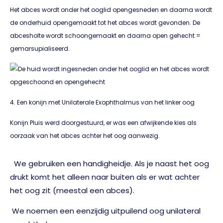
Het abces wordt onder het ooglid opengesneden en daarna wordt
de onderhuid opengemaakt tot het abces wordt gevonden. De
abcesholte wordt schoongemaakt en daarna open gehecht =
gemarsupialiseerd.
4. Een konijn met Unilaterale Exophthalmus van het linker oog
Konijn Pluis werd doorgestuurd, er was een afwijkende kies als
oorzaak van het abces achter het oog aanwezig.
We gebruiken een handigheidje. Als je naast het oog
drukt komt het alleen naar buiten als er wat achter
het oog zit (meestal een abces).
We noemen een eenzijdig uitpuilend oog unilateral