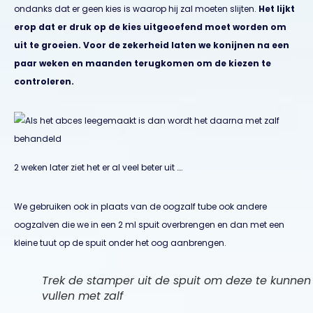
ondanks dat er geen kies is waarop hij zal moeten slijten.
Het lijkt
erop dat er druk op de kies uitgeoefend moet worden om
uit te groeien. Voor de zekerheid laten we konijnen na een
paar weken en maanden terugkomen om de kiezen te
controleren.
2 weken later ziet het er al veel beter uit ….
We gebruiken ook in plaats van de oogzalf tube ook andere
oogzalven die we in een 2 ml spuit overbrengen en dan met een
kleine tuut op de spuit onder het oog aanbrengen.
Trek de stamper uit de spuit om deze te kunnen
vullen met zalf