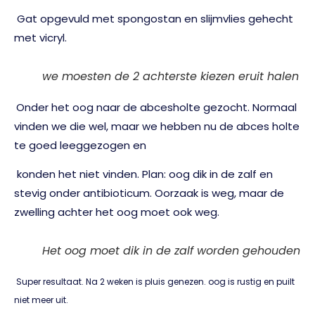
Gat opgevuld met spongostan en slijmvlies gehecht
met vicryl.
we moesten de 2 achterste kiezen eruit halen
Onder het oog naar de abcesholte gezocht. Normaal
vinden we die wel, maar we hebben nu de abces holte
te goed leeggezogen en
konden het niet vinden. Plan: oog dik in de zalf en
stevig onder antibioticum. Oorzaak is weg, maar de
zwelling achter het oog moet ook weg.
Het oog moet dik in de zalf worden gehouden
Super resultaat. Na 2 weken is pluis genezen. oog is rustig en puilt
niet meer uit.