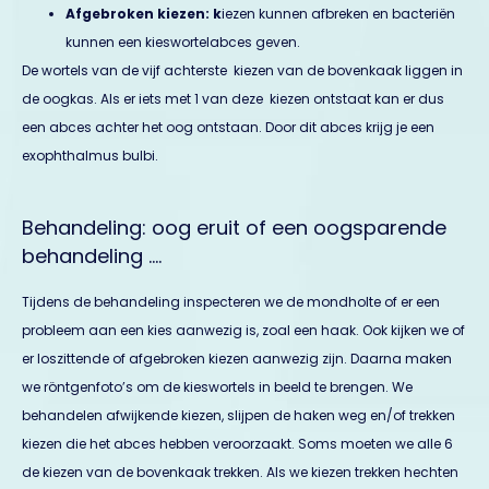
Afgebroken kiezen:
k
iezen kunnen afbreken en bacteriën
kunnen een kieswortelabces geven.
De wortels van de vijf achterste kiezen van de bovenkaak liggen in
de oogkas. Als er iets met 1 van deze kiezen ontstaat kan er dus
een abces achter het oog ontstaan. Door dit abces krijg je een
exophthalmus bulbi.
Behandeling: oog eruit of een oogsparende
behandeling ….
Tijdens de behandeling inspecteren we de mondholte of er een
probleem aan een kies aanwezig is, zoal een haak. Ook kijken we of
er loszittende of afgebroken kiezen aanwezig zijn. Daarna maken
we röntgenfoto’s om de kieswortels in beeld te brengen. We
behandelen afwijkende kiezen, slijpen de haken weg en/of trekken
kiezen die het abces hebben veroorzaakt. Soms moeten we alle 6
de kiezen van de bovenkaak trekken. Als we kiezen trekken hechten