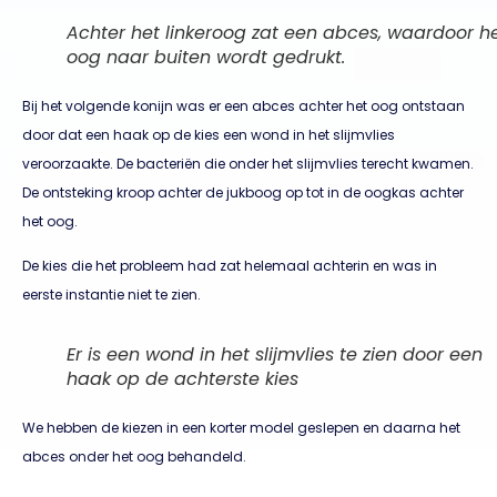
Achter het linkeroog zat een abces, waardoor h
oog naar buiten wordt gedrukt.
Bij het volgende konijn was er een abces achter het oog ontstaan
door dat een haak op de kies een wond in het slijmvlies
veroorzaakte. De bacteriën die onder het slijmvlies terecht kwamen.
De ontsteking kroop achter de jukboog op tot in de oogkas achter
het oog.
De kies die het probleem had zat helemaal achterin en was in
eerste instantie niet te zien.
Er is een wond in het slijmvlies te zien door een
haak op de achterste kies
We hebben de kiezen in een korter model geslepen en daarna het
abces onder het oog behandeld.