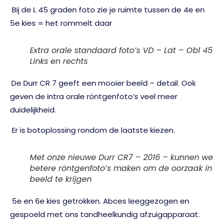
Bij de L 45 graden foto zie je ruimte tussen de 4e en
5e kies = het rommelt daar
Extra orale standaard foto’s VD – Lat – Obl 45
Links en rechts
De Durr CR 7 geeft een mooier beeld – detail. Ook
geven de intra orale röntgenfoto’s veel meer
duidelijkheid.
Er is botoplossing rondom de laatste kiezen.
Met onze nieuwe Durr CR7 – 2016 – kunnen we
betere röntgenfoto’s maken om de oorzaak in
beeld te krijgen
5e en 6e kies getrokken. Abces leeggezogen en
gespoeld met ons tandheelkundig afzuigapparaat.