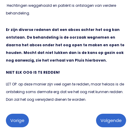
Hechtingen weggehaald en patiënt is ontslagen van verdere
behandeling.
Er zijn diverse redenen dat een abces achter het oog kan
ontstaan. De behandeling is de oorzaak wegnemen en
daarna het abces onder het oog open te maken en open te
houden. Mocht dat niet lukken dan is de kans op gezin ook
nog aanwezig, zie het verhaal van Pluis hierboven.
NIET ELK OOG IS TE REDDEN!
LET OP: op deze manier zijn veel ogen te redden, maar helaas is de
ontsteking soms dermate erg dat we het oog niet kunnen redden.
Dan zal het oog verwijderd dienen te worden.
Vorige
Volgende