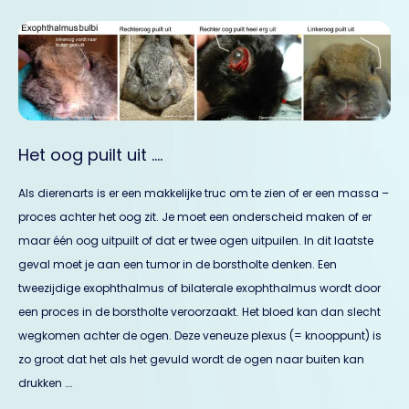
Het oog puilt uit ….
Als dierenarts is er een makkelijke truc om te zien of er een massa –
proces achter het oog zit. Je moet een onderscheid maken of er
maar één oog uitpuilt of dat er twee ogen uitpuilen. In dit laatste
geval moet je aan een tumor in de borstholte denken. Een
tweezijdige exophthalmus of bilaterale exophthalmus wordt door
een proces in de borstholte veroorzaakt. Het bloed kan dan slecht
wegkomen achter de ogen. Deze veneuze plexus (= knooppunt) is
zo groot dat het als het gevuld wordt de ogen naar buiten kan
drukken ….