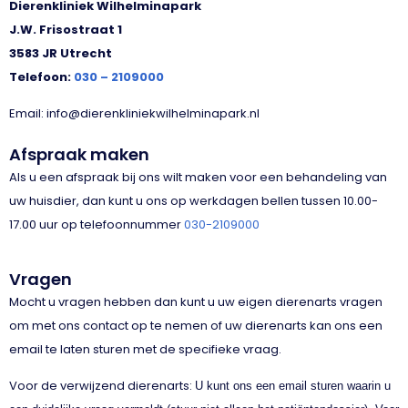
Dierenkliniek Wilhelminapark
J.W. Frisostraat 1
3583 JR Utrecht
Telefoon:
030 – 2109000
Email: info@dierenkliniekwilhelminapark.nl
Afspraak maken
Als u een afspraak bij ons wilt maken voor een behandeling van
uw huisdier, dan kunt u ons op werkdagen bellen tussen 10.00-
17.00 uur op telefoonnummer
030-2109000
Vragen
Mocht u vragen hebben dan kunt u uw eigen dierenarts vragen
om met ons contact op te nemen of uw dierenarts kan ons een
email te laten sturen met de specifieke vraag.
Voor de verwijzend dierenarts:
U kunt ons een email sturen waarin u