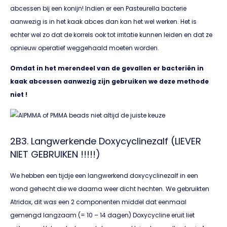
abcessen bij een konijn! Indien er een Pasteurella bacterie
aanwezig is in het kaak abces dan kan het wel werken. Het is
echter wel zo dat de korrels ook tot irritatie kunnen leiden en dat ze
opnieuw operatief weggehaald moeten worden.
Omdat in het merendeel van de gevallen er bacteriën in
kaak abcessen aanwezig zijn gebruiken we deze methode
niet !
2B3. Langwerkende Doxycyclinezalf (LIEVER
NIET GEBRUIKEN !!!!!)
We hebben een tijdje een langwerkend doxycyclinezalf in een
wond gehecht die we daarna weer dicht hechten. We gebruikten
Atridox, dit was een 2 componenten middel dat eenmaal
gemengd langzaam (= 10 – 14 dagen) Doxycycline eruit liet