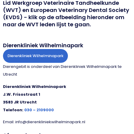
Lid Werkgroep Veterinaire Tandheelkunde
(WVT) en European Veterinary Dental Society
(EVDS) - klik op de afbeelding hieronder om
naar de WVT leden lijst te gaan.
Dierenkliniek Wilhelminapark
Dierenkliniek Wilhelminapark
Dierengebit is onderdeel van Dierenkliniek Wilhelminapark te
Utrecht
Dierenkliniek Wilhelminapark
J.W. Frisostraat 1
3583 JR Utrecht
Telefoon:
030 – 2109000
Email: info@dierenkliniekwilhelminapark.nl