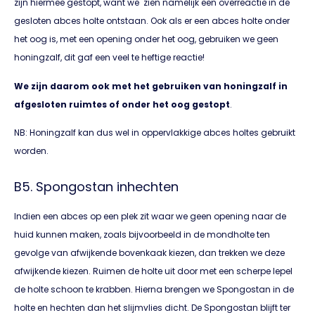
zijn hiermee gestopt, want we zien namelijk een overreactie in de
gesloten abces holte ontstaan. Ook als er een abces holte onder
het oog is, met een opening onder het oog, gebruiken we geen
honingzalf, dit gaf een veel te heftige reactie!
We zijn daarom ook met het gebruiken van honingzalf in
afgesloten ruimtes of onder het oog gestopt
.
NB: Honingzalf kan dus wel in oppervlakkige abces holtes gebruikt
worden.
B5. Spongostan inhechten
Indien een abces op een plek zit waar we geen opening naar de
huid kunnen maken, zoals bijvoorbeeld in de mondholte ten
gevolge van afwijkende bovenkaak kiezen, dan trekken we deze
afwijkende kiezen. Ruimen de holte uit door met een scherpe lepel
de holte schoon te krabben. Hierna brengen we Spongostan in de
holte en hechten dan het slijmvlies dicht. De Spongostan blijft ter