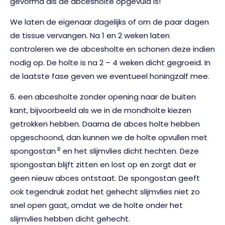
gevormd als de abcesholte opgevuld is!
We laten de eigenaar dagelijks of om de paar dagen
de tissue vervangen. Na 1 en 2 weken laten
controleren we de abcesholte en schonen deze indien
nodig op. De holte is na 2 – 4 weken dicht gegroeid. In
de laatste fase geven we eventueel honingzalf mee.
6. een abcesholte zonder opening naar de buiten
kant, bijvoorbeeld als we in de mondholte kiezen
getrokken hebben. Daarna de abces holte hebben
opgeschoond, dan kunnen we de holte opvullen met
R
spongostan
en het slijmvlies dicht hechten. Deze
spongostan blijft zitten en lost op en zorgt dat er
geen nieuw abces ontstaat. De spongostan geeft
ook tegendruk zodat het gehecht slijmvlies niet zo
snel open gaat, omdat we de holte onder het
slijmvlies hebben dicht gehecht.