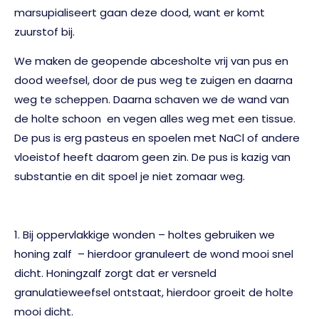
marsupialiseert gaan deze dood, want er komt
zuurstof bij.
We maken de geopende abcesholte vrij van pus en
dood weefsel, door de pus weg te zuigen en daarna
weg te scheppen. Daarna schaven we de wand van
de holte schoon en vegen alles weg met een tissue.
De pus is erg pasteus en spoelen met NaCl of andere
vloeistof heeft daarom geen zin. De pus is kazig van
substantie en dit spoel je niet zomaar weg.
1. Bij oppervlakkige wonden – holtes gebruiken we
honing zalf – hierdoor granuleert de wond mooi snel
dicht. Honingzalf zorgt dat er versneld
granulatieweefsel ontstaat, hierdoor groeit de holte
mooi dicht.