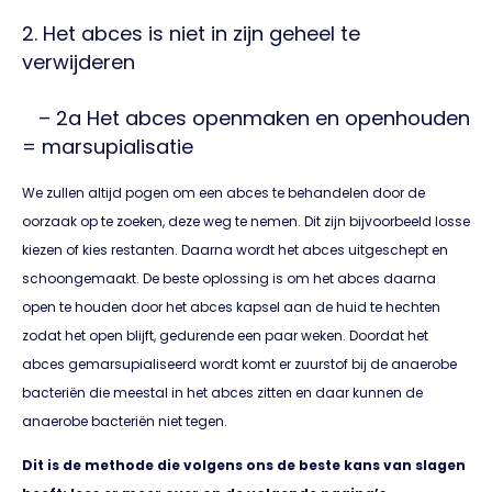
2. Het abces is niet in zijn geheel te
verwijderen
– 2a Het abces openmaken en openhouden
= marsupialisatie
We zullen altijd pogen om een abces te behandelen door de
oorzaak op te zoeken, deze weg te nemen. Dit zijn bijvoorbeeld losse
kiezen of kies restanten. Daarna wordt het abces uitgeschept en
schoongemaakt. De beste oplossing is om het abces daarna
open te houden door het abces kapsel aan de huid te hechten
zodat het open blijft, gedurende een paar weken. Doordat het
abces gemarsupialiseerd wordt komt er zuurstof bij de anaerobe
bacteriën die meestal in het abces zitten en daar kunnen de
anaerobe bacteriën niet tegen.
Dit is de methode die volgens ons de beste kans van slagen