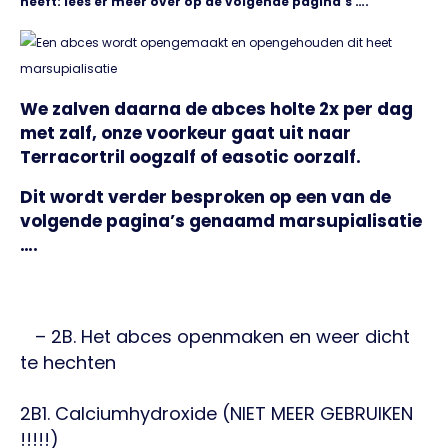
heeft: lees er meer over op de volgende pagina’s ….
We zalven daarna de abces holte 2x per dag
met zalf, onze voorkeur gaat uit naar
Terracortril oogzalf of easotic oorzalf.
Dit wordt verder besproken op een van de
volgende pagina’s genaamd marsupialisatie
….
– 2B. Het abces openmaken en weer dicht
te hechten
2B1. Calciumhydroxide (NIET MEER GEBRUIKEN
!!!!!)