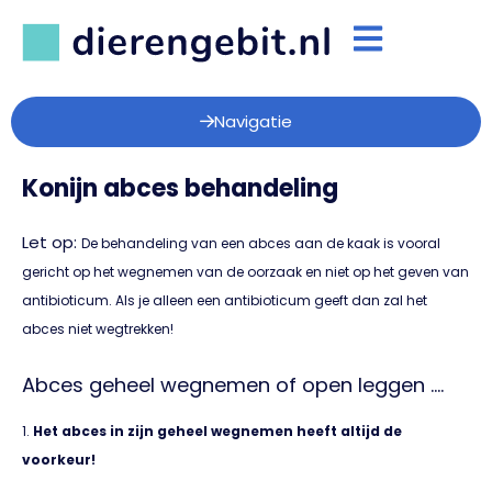
Navigatie
Konijn abces behandeling
Let op:
De behandeling van een abces aan de kaak is vooral
gericht op het wegnemen van de oorzaak en niet op het geven van
antibioticum. Als je alleen een antibioticum geeft dan zal het
abces niet wegtrekken!
Abces geheel wegnemen of open leggen ….
1.
Het abces in zijn geheel wegnemen heeft altijd de
voorkeur!