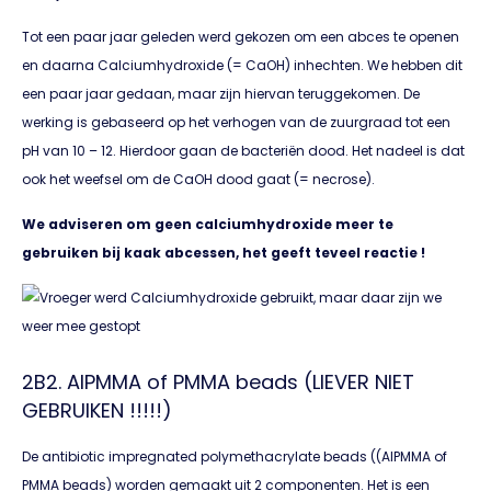
Tot een paar jaar geleden werd gekozen om een abces te openen
en daarna Calciumhydroxide (= CaOH) inhechten. We hebben dit
een paar jaar gedaan, maar zijn hiervan teruggekomen. De
werking is gebaseerd op het verhogen van de zuurgraad tot een
pH van 10 – 12. Hierdoor gaan de bacteriën dood. Het nadeel is dat
ook het weefsel om de CaOH dood gaat (= necrose).
We adviseren om geen calciumhydroxide meer te
gebruiken bij kaak abcessen, het geeft teveel reactie !
2B2. AIPMMA of PMMA beads (LIEVER NIET
GEBRUIKEN !!!!!)
De antibiotic impregnated polymethacrylate beads ((AIPMMA of
PMMA beads) worden gemaakt uit 2 componenten. Het is een