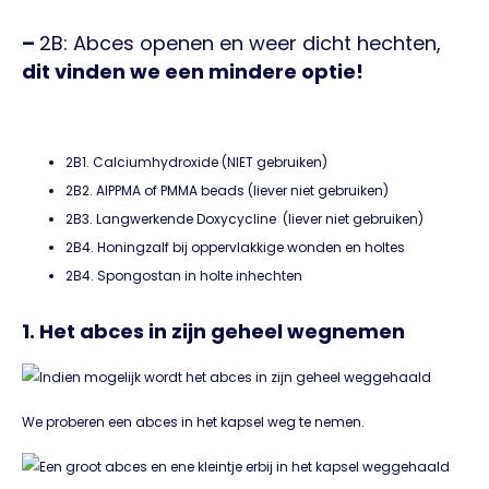
–
2B: Abces openen en weer dicht hechten,
dit vinden we een mindere optie!
2B1. Calciumhydroxide (NIET gebruiken)
2B2. AIPPMA of PMMA beads (liever niet gebruiken)
2B3. Langwerkende Doxycycline (liever niet gebruiken)
2B4. Honingzalf bij oppervlakkige wonden en holtes
2B4. Spongostan in holte inhechten
1. Het abces in zijn geheel wegnemen
We proberen een abces in het kapsel weg te nemen.