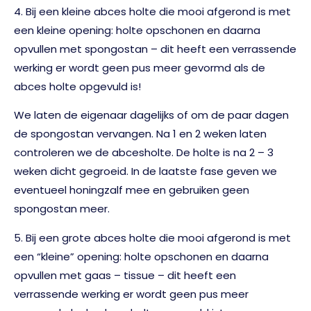
4. Bij een kleine abces holte die mooi afgerond is met
een kleine opening: holte opschonen en daarna
opvullen met spongostan – dit heeft een verrassende
werking er wordt geen pus meer gevormd als de
abces holte opgevuld is!
We laten de eigenaar dagelijks of om de paar dagen
de spongostan vervangen. Na 1 en 2 weken laten
controleren we de abcesholte. De holte is na 2 – 3
weken dicht gegroeid. In de laatste fase geven we
eventueel honingzalf mee en gebruiken geen
spongostan meer.
5. Bij een grote abces holte die mooi afgerond is met
een “kleine” opening: holte opschonen en daarna
opvullen met gaas – tissue – dit heeft een
verrassende werking er wordt geen pus meer