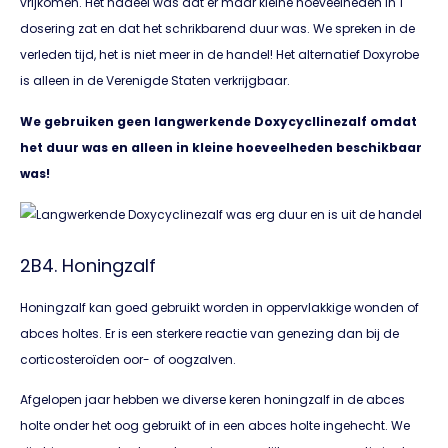
vrijkomen. Het nadeel was dat er maar kleine hoeveelheden in 1
dosering zat en dat het schrikbarend duur was. We spreken in de
verleden tijd, het is niet meer in de handel! Het alternatief Doxyrobe
is alleen in de Verenigde Staten verkrijgbaar.
We gebruiken geen langwerkende Doxycycllinezalf omdat
het duur was en alleen in kleine hoeveelheden beschikbaar
was!
2B4. Honingzalf
Honingzalf kan goed gebruikt worden in oppervlakkige wonden of
abces holtes. Er is een sterkere reactie van genezing dan bij de
corticosteroïden oor- of oogzalven.
Afgelopen jaar hebben we diverse keren honingzalf in de abces
holte onder het oog gebruikt of in een abces holte ingehecht. We