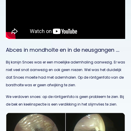
Abces in mondholte en in de neusgangen ….
Bij konijn Snoes was er een moeilijke ademhaling aanwezig. Er was
niet veel snot aanwezig en ook geen niezen. Wel was het duidelijk
dat Snoes moeite had met ademhalen. Op de röntgenfoto van de
borstholte was er geen afwijking te zien.
We verdoven snoes: op de röntgenfoto is geen probleem te zien. Bij
de bek en keelinspectie is een verdikking in het slijmvlies te zien.