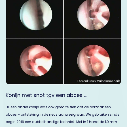
Konijn met snot tgv een abces ….
Bij een ander konijn was ook goed te zien dat de oorzaak een
abces – ontsteking in de neus aanwezig was. We gebruiken sinds
begin 2016 een dubbelhandige techniek. Met in 1 hand de 1,9 mm