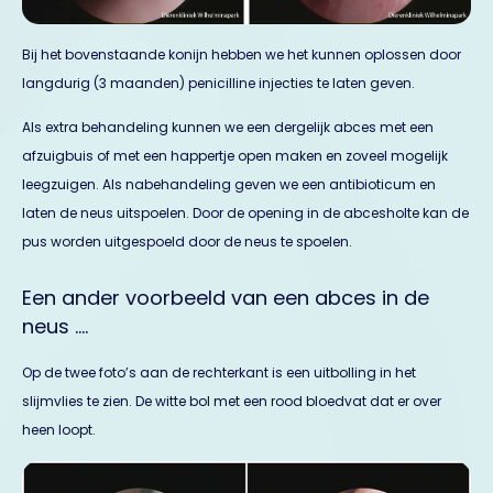
Bij het bovenstaande konijn hebben we het kunnen oplossen door
langdurig (3 maanden) penicilline injecties te laten geven.
Als extra behandeling kunnen we een dergelijk abces met een
afzuigbuis of met een happertje open maken en zoveel mogelijk
leegzuigen. Als nabehandeling geven we een antibioticum en
laten de neus uitspoelen. Door de opening in de abcesholte kan de
pus worden uitgespoeld door de neus te spoelen.
Een ander voorbeeld van een abces in de
neus ….
Op de twee foto’s aan de rechterkant is een uitbolling in het
slijmvlies te zien. De witte bol met een rood bloedvat dat er over
heen loopt.