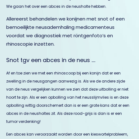
We gaan het over een abces in de neusholte hebben.
Allereerst behandelen we konijnen met snot of een
bemoeilijkte neusademhaling medicamenteus
voordat we diagnostiek met röntgenfoto’s en
rhinoscopie inzetten.
Snot tgv een abces in de neus ….
Af en toe zien we met een rhinoscoop bij een konijn dat er een
zwelling in de neusgangen aanwezig is. Als we de andere zijde
van de neus vergelijken kunnen we zien dat deze uitbolling er niet
hoort te zijn. Als er een opbolling van het neusslijmvlies is en deze
opbolling wittig doorschemert dan is er een grote kans dat er een
abces in de neusholtes zit. Als deze rood-grijs is dan is er een
tumor verdenking!
Een abces kan veroorzaakt worden door een kieswortelprobleem,