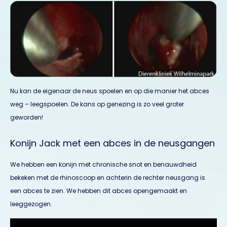
Nu kan de eigenaar de neus spoelen en op die manier het abces
weg – leegspoelen. De kans op genezing is zo veel groter
geworden!
Konijn Jack met een abces in de neusgangen
We hebben een konijn met chronische snot en benauwdheid
bekeken met de rhinoscoop en achterin de rechter neusgang is
een abces te zien. We hebben dit abces opengemaakt en
leeggezogen.