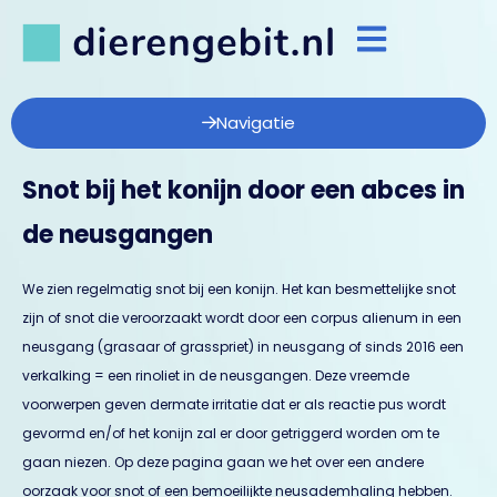
Navigatie
Snot bij het konijn door een abces in
de neusgangen
We zien regelmatig snot bij een konijn. Het kan besmettelijke snot
zijn of snot die veroorzaakt wordt door een corpus alienum in een
neusgang (grasaar of grasspriet) in neusgang of sinds 2016 een
verkalking = een rinoliet in de neusgangen. Deze vreemde
voorwerpen geven dermate irritatie dat er als reactie pus wordt
gevormd en/of het konijn zal er door getriggerd worden om te
gaan niezen. Op deze pagina gaan we het over een andere
oorzaak voor snot of een bemoeilijkte neusademhaling hebben.