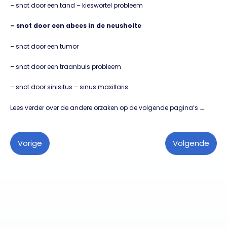
– snot door een tand – kieswortel probleem
– snot door een abces in de neusholte
– snot door een tumor
– snot door een traanbuis probleem
– snot door sinisitus – sinus maxillaris
Lees verder over de andere orzaken op de volgende pagina’s …..
Vorige
Volgende