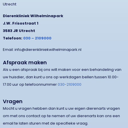
Utrecht
Dierenkliniek Wilhelminapark
J.W. Frisostraat 1
3583 JR Utrecht
Telefoon:
030 – 2109000
Email: info@dierenkliniekwilhelminapark.nl
Afspraak maken
Als u een afspraak bij ons wilt maken voor een behandeling van
uw huisdier, dan kunt u ons op werkdagen bellen tussen 10.00-
17.00 uur op telefoonnummer
030-2109000
Vragen
Mocht u vragen hebben dan kunt u uw eigen dierenarts vragen
om met ons contact op te nemen of uw dierenarts kan ons een
email te laten sturen met de specifieke vraag.